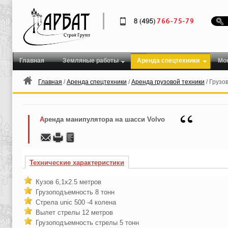
Главная
Земляные работы
Аренда спецтехники
Мо
Главная
/
Аренда спецтехники
/
Аренда грузовой техники
/ Грузо
Аренда манипулятора на шасси Volvo
Технические характеристики
Кузов 6,1х2.5 метров
Грузоподъемность 8 тонн
Стрела unic 500 -4 колена
Вылет стрелы 12 метров
Грузоподъемность стрелы 5 тонн