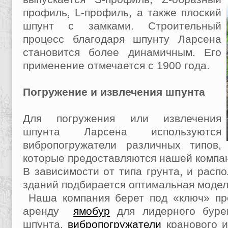
профиль, L-профиль, а также плоский
шпунт с замками. Строительный
процесс благодаря шпунту Ларсена
становится более динамичным. Его
применение отмечается с 1900 года.
Погружение и извлечения шпунта
Для погружения или извлечения
шпунта Ларсена используются
вибропогружатели различных типов,
которые предоставляются нашей компан
В зависимости от типа грунта, и расп
зданий подбирается оптимальная моде
Наша компания берет под «ключ» про
аренду
ямобур
для лидерного буре
шпунта,
вибропогружатели
кранового и