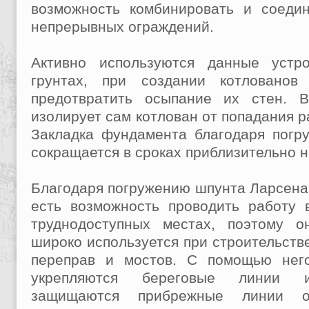
возможность комбинировать и соедин
непрерывных ограждений.
Активно используются данные устр
грунтах, при создании котловано
предотвратить осыпание их стен. 
изолирует сам котлован от попадания р
Закладка фундамента благодаря погр
сокращается в сроках приблизительно 
Благодаря погружению шпунта Ларсена
есть возможность проводить работу 
труднодоступных местах, поэтому о
широко используется при строительств
переправ и мостов. С помощью нег
укрепляются береговые линии 
защищаются прибрежные линии о