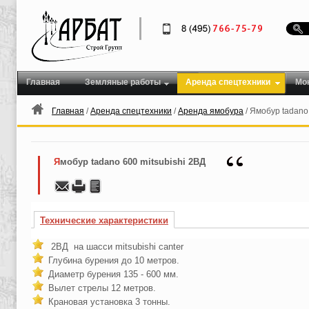
Главная
Земляные работы
Аренда спецтехники
Мо
Главная
/
Аренда спецтехники
/
Аренда ямобура
/ Ямобур tadano
Ямобур tadano 600 mitsubishi 2ВД
Технические характеристики
2ВД на шасси mitsubishi canter
Глубина бурения до 10 метров.
Диаметр бурения 135 - 600 мм.
Вылет стрелы 12 метров.
Крановая установка 3 тонны.