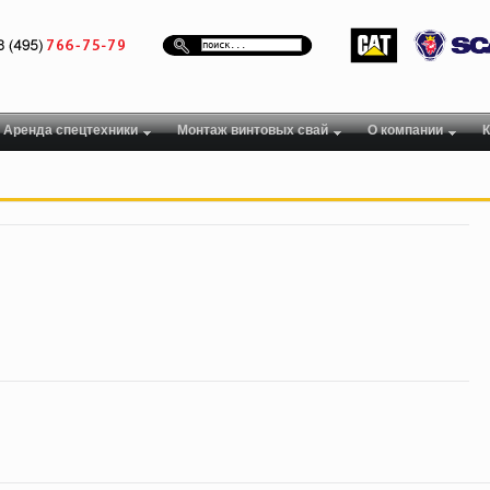
Аренда спецтехники
Монтаж винтовых свай
О компании
К