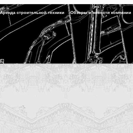
Аренда строительной техники
Обзоры и новости компании