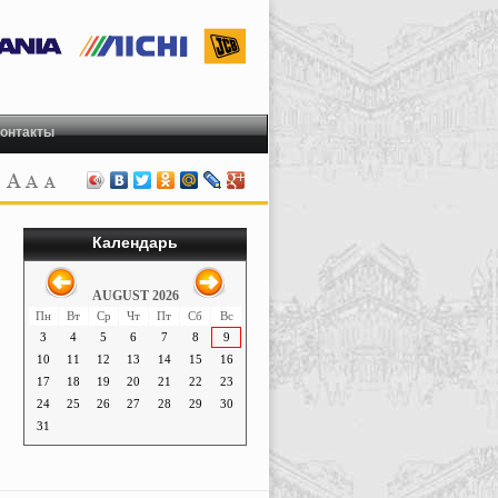
онтакты
Календарь
AUGUST 2026
Пн
Вт
Ср
Чт
Пт
Сб
Вс
3
4
5
6
7
8
9
10
11
12
13
14
15
16
17
18
19
20
21
22
23
24
25
26
27
28
29
30
31